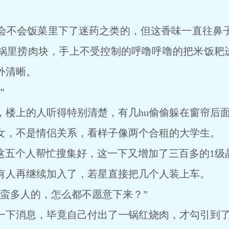
不会饭菜里下了迷药之类的，但这香味一直往鼻子
去锅里捞肉块，手上不受控制的呼噜呼噜的把米饭耙
外清晰。
”
上的人听得特别清楚，有几hu偷偷躲在窗帘后面，
，不是情侣关系，看样子像两个合租的大学生。
五个人帮忙搜集好，这一下又增加了三百多的1级晶
人再继续加入了，若星直接把几个人装上车。
多人的，怎么都不愿意下来？”
消息，毕竟自己付出了一锅红烧肉，才勾引到了