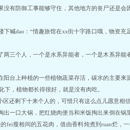
没有防御工事能够守住，其他地方的丧尸还是会因
喊dao：“情趣旅馆在xx街十字路口哦，物资充
两三个人，一个是水系异能者，一个是木系异能者
阳台上种植的一些植物蔬菜存活，碳水的主要来源
i化下，植物都长得很好，就是没有肉吃。
区还剩下十来个人的，可惜只有这么点儿愿意相
出一口大锅，把红烧肉便当和米饭掏出来倒在锅里
的fei瘦相间的五花肉，借由香料炖煮到ruan烂，一碰都