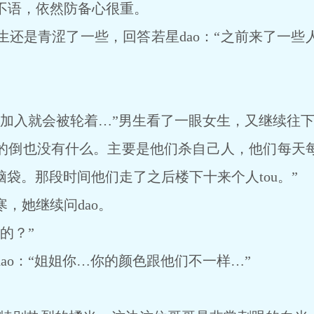
语，依然防备心很重。
是青涩了一些，回答若星dao：“之前来了一些
入就会被轮着…”男生看了一眼女生，又继续往下
的倒也没有什么。主要是他们杀自己人，他们每天
脑袋。那段时间他们走了之后楼下十来个人tou。”
她继续问dao。
的？”
o：“姐姐你…你的颜色跟他们不一样…”