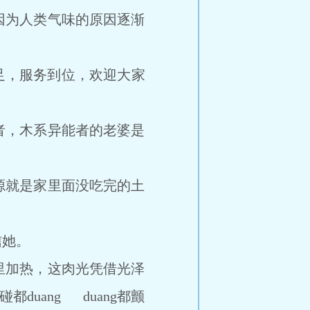
为人类气味的原因逐渐
足，服务到位，欢迎大家
，木系异能者的老婆是
就是家里面没吃完的土
信她。
加热，这肉光凭借光泽
duang duang都颤