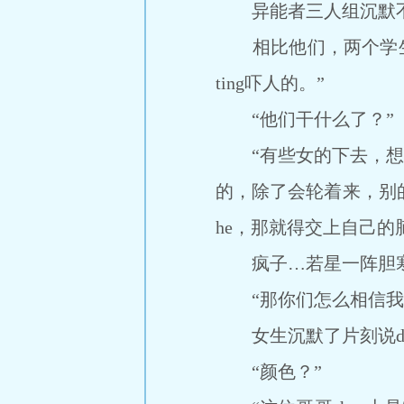
异能者三人组沉默不
相比他们，两个学生还
ting吓人的。”
“他们干什么了？”
“有些女的下去，想加
的，除了会轮着来，别
he，那就得交上自己的
疯子…若星一阵胆寒，
“那你们怎么相信我
女生沉默了片刻说da
“颜色？”