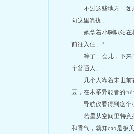
不过这些地方，如果
向这里靠拢。
她拿着小喇叭站在楼下
前往入住。”
等了一会儿，下来了
个普通人。
几个人靠着末世前在
豆，在木系异能者的cu
导航仪看得到这个小
若星从空间里特意掏
和香气，就知dao是极美