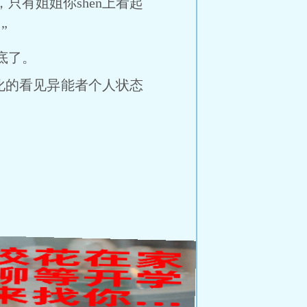
只有姐姐你shen上看起
”
底了。
化的看见异能者个人状态