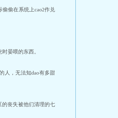
偷在系统上cao2作兑
”
吃时晏喂的东西。
的人，无法知dao有多甜
的丧失被他们清理的七