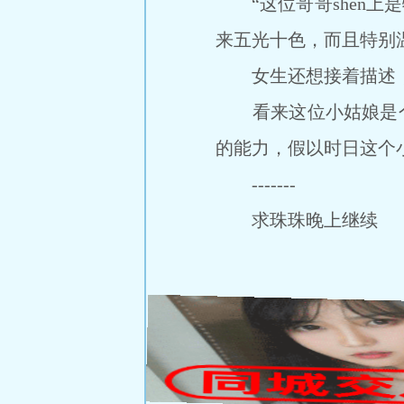
“这位哥哥shen上是
来五光十色，而且特别温
女生还想接着描述，若
看来这位小姑娘是个天
的能力，假以时日这个
-------
求珠珠晚上继续