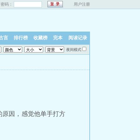
密码：
用户注册
古言
排行榜
收藏榜
完本
阅读记录
夜间模式
原因，感觉他单手打方