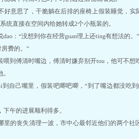
意思了，干脆躺在后排的座椅上假装睡觉，实际偷
e。系统直接在空间内给她转成2个小瓶装的。
：“没想到你在经营guan理上还ting有想法的。
房费的。”
到傅清时嘴边，傅清时嫌弃别开tou，他可不想
他。
i到自己嘴里，假装吧唧吧唧，“到了嘴边都没吃到
下午的进展顺利得多。
里的丧失清理一波，市中心最邻近他们的两个社区