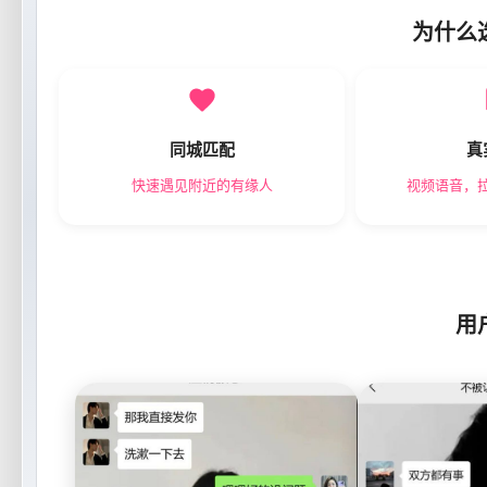
为什么
同城匹配
真
快速遇见附近的有缘人
视频语音，
用