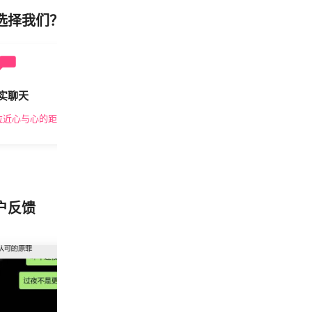
选择我们？
实聊天
安全私密
拉近心与心的距离
隐私保护，放心交友
户反馈