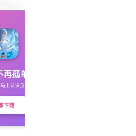
不再孤单
马上认识身边的TA
即下载