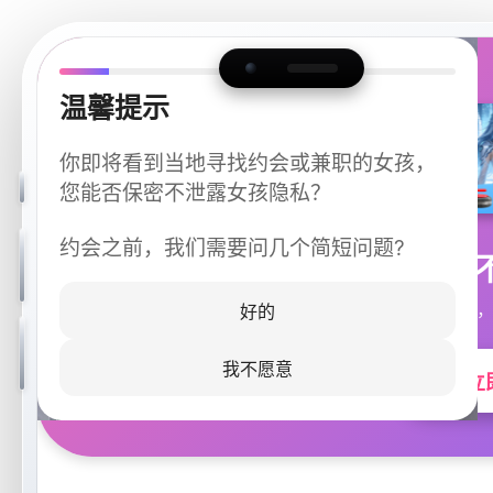
温馨提示
你即将看到当地寻找约会或兼职的女孩，
您能否保密不泄露女孩隐私？
约会之前，我们需要问几个简短问题?
今晚
同城快速匹配，
好的
我不愿意
立