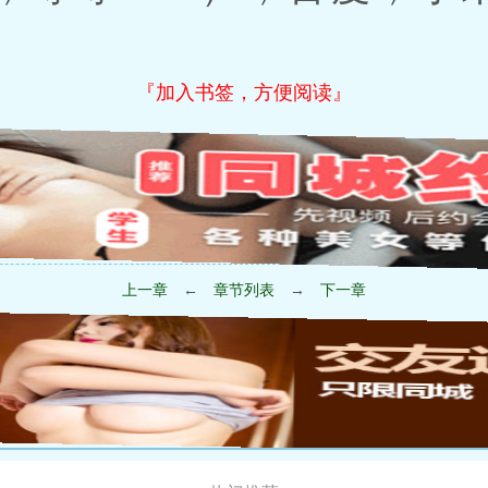
『加入书签，方便阅读』
上一章
←
章节列表
→
下一章