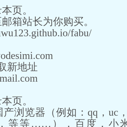
录本页。
至邮箱站长为你购买。
uwu123.github.io/fabu/
wodesimi.com
获取新地址
mail.com
录本页。
产浏览器（例如：qq，uc，
，等等……），百度，小